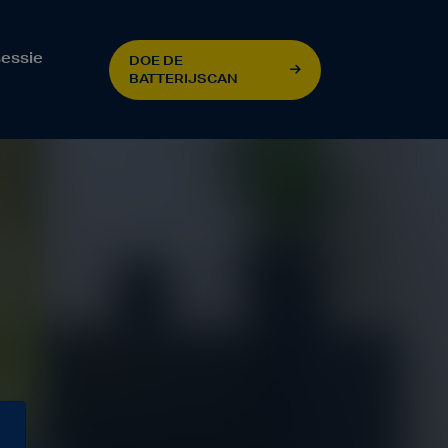
essie
DOE DE
BATTERIJSCAN