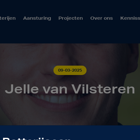
terijen
Aansturing
Projecten
Over ons
Kenniss
09-03-2025
Jelle van Vilsteren