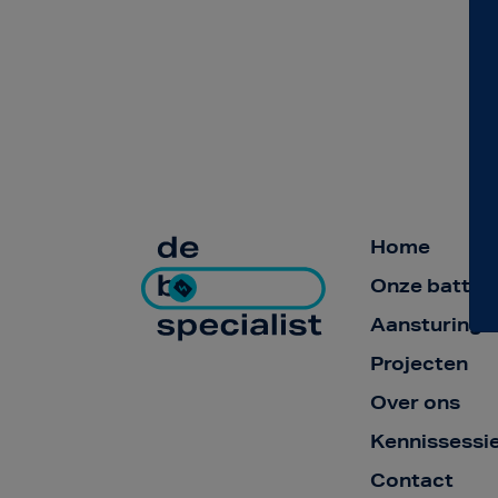
Home
Onze batteri
Aansturing
Projecten
Over ons
Kennissessi
Contact