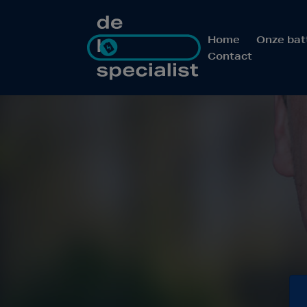
Home
Onze bat
Contact