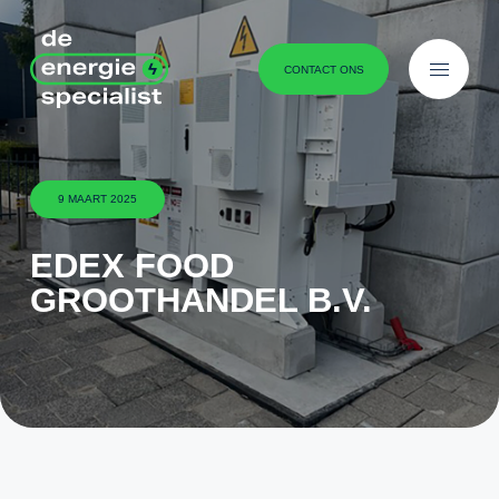
Ga naar content
menu
CONTACT ONS
9 MAART 2025
EDEX FOOD
GROOTHANDEL B.V.