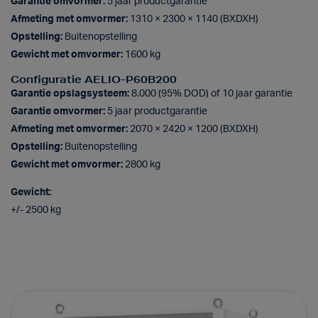
Garantie omvormer:
5 jaar productgarantie
Afmeting met omvormer:
1310 × 2300 × 1140 (BXDXH)
Opstelling:
Buitenopstelling
Gewicht met omvormer:
1600 kg
Configuratie AELIO-P60B200
Garantie opslagsysteem:
8.000 (95% DOD) of 10 jaar garantie
Garantie omvormer:
5 jaar productgarantie
Afmeting met omvormer:
2070 × 2420 × 1200 (BXDXH)
Opstelling:
Buitenopstelling
Gewicht met omvormer:
2800 kg
Gewicht:
+/- 2500 kg