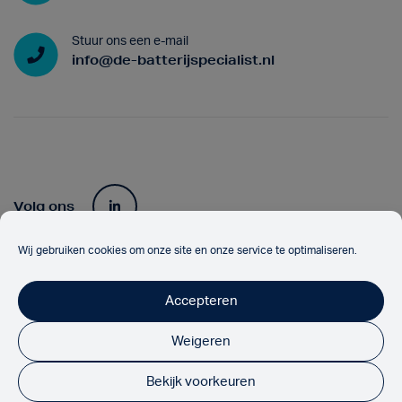
Stuur ons een e-mail
info@de-batterijspecialist.nl
Volg ons
Wij gebruiken cookies om onze site en onze service te optimaliseren.
Onze partners
Accepteren
Weigeren
Bekijk voorkeuren
De Batterijspecialist 2026
Privacyverklaring
Algemene