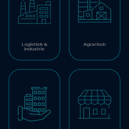
Logistiek &
Agrarisch
industrie