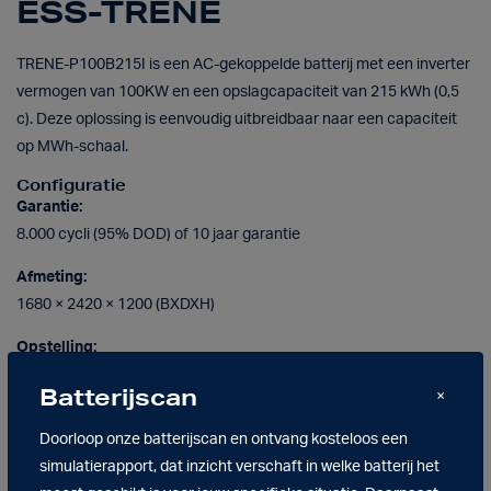
ESS-TRENE
TRENE-P100B215I is een AC-gekoppelde batterij met een inverter
vermogen van 100KW en een opslagcapaciteit van 215 kWh (0,5
c). Deze oplossing is eenvoudig uitbreidbaar naar een capaciteit
op MWh-schaal.
Configuratie
Garantie:
8.000 cycli (95% DOD) of 10 jaar garantie
Afmeting:
1680 × 2420 × 1200 (BXDXH)
Opstelling:
Buitenopstelling
Batterijscan
×
Gewicht met omvormer:
Doorloop onze batterijscan en ontvang kosteloos een
2800 kg
simulatierapport, dat inzicht verschaft in welke batterij het